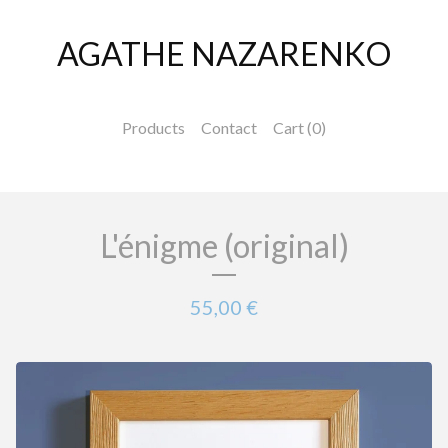
AGATHE NAZARENKO
Products
Contact
Cart (
0
)
L'énigme (original)
55,00
€